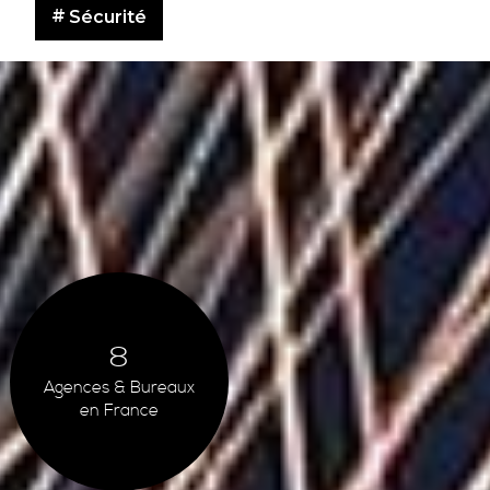
Sécurité
8
Agences & Bureaux
en France