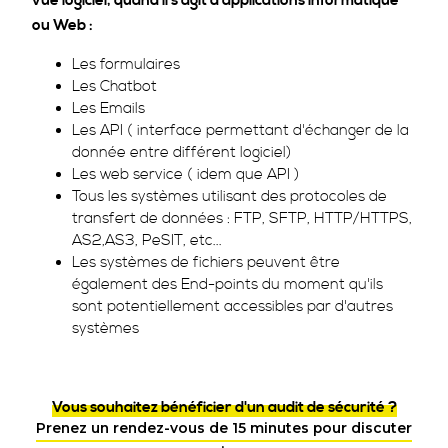
vue logiciel, quand il s'agit d'applications informatique
ou Web :
Les formulaires
Les Chatbot
Les Emails
Les API ( interface permettant d'échanger de la
donnée entre différent logiciel)
Les web service ( idem que API )
Tous les systèmes utilisant des protocoles de
transfert de données : FTP, SFTP, HTTP/HTTPS,
AS2,AS3, PeSIT, etc...
Les systèmes de fichiers peuvent être
également des End-points du moment qu'ils
sont potentiellement accessibles par d'autres
systèmes
Vous souhaitez bénéficier d'un audit de sécurité ?
Prenez un rendez-vous de 15 minutes pour discuter