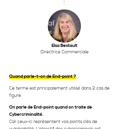
:
Elsa Bestault
Directrice Commerciale
Quand parle-t-on de End-point ?
Ce terme est principalement utilisé dans 2 cas de
figure.
On parle de End-point quand on traite de
Cybercriminalité.
Car ceux-ci représentent vos points clés de
vulnérabilité. L'objectif des cybercriminels est