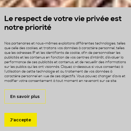
Le respect de votre vie privée est
notre priorité
Nos partenaires et nous-mêmes exploitons différentes technologies, telles
que celle des cookies, et traitons vos données à caractère personnel, telles
que les adresses IP et les identifiants de cookie, afin de personnaliser les
publicités et les contenus en fonction de vos centres d’intérêt, d’évaluer la
performance de ces publicités et contenus, et de recueillir des informations
sur les publics qui les ont visionnés. Cliquez ci-dessous si vous consentez à
l’utilisation de cette technologie et au traitement de vos données à
caractère personnel en vue de ces objectifs. Vous pouvez changer d’avis et
modifier votre consentement à tout moment en revenant sur ce site.
+ 200
En savoir plus
Experts
J'accepte