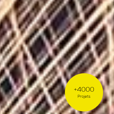
+4000
Projets