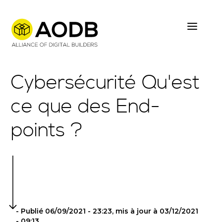
Skip
to
main
content
Cybersécurité Qu'est
ce que des End-
points ?
- Publié 06/09/2021 - 23:23, mis à jour à 03/12/2021
- 09:13