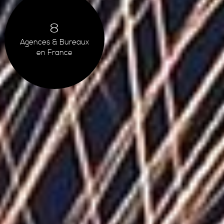
8
Agences & Bureaux
en France