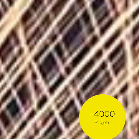
+4000
Projets