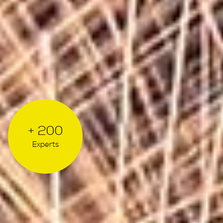
+ 200
Experts