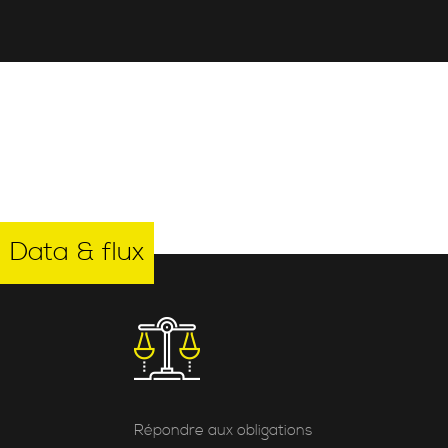
Data & flux
Répondre aux obligations