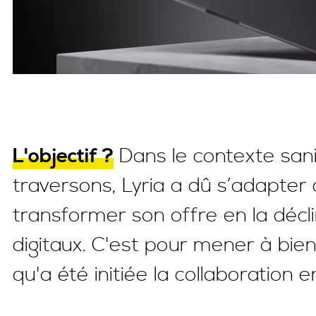
L'objectif ?
Dans le contexte san
traversons, Lyria a dû s’adapter 
transformer son offre en la décl
digitaux. C'est pour mener à bie
qu'a été initiée la collaboration 