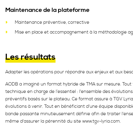
Maintenance de la plateforme
Maintenance préventive, corrective
Mise en place et accompagnement à la méthodologie a
Les résultats
Adapter les opérations pour répondre aux enjeux et aux beso
AODB a imaginé un format hybride de TMA sur mesure. Tout 
technique en charge de l’essentiel : l'ensemble des évolutions 
préventifs basés sur le plateau. Ce format assure à TGV Lyria
évolutions à venir. Tout en bénéficiant d'une équipe disponibl
bande passante minutieusement définie afin de traiter l'ens
même d'assurer la pérennité du site www.tgv-lyria.com.