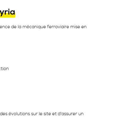
yria
llence de la mécanique ferroviaire mise en
ction
des évolutions sur le site et d'assurer un