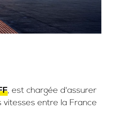
CFF
, est chargée d'assurer
es vitesses entre la France