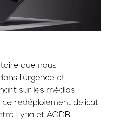
itaire que nous
dans l'urgence et
inant sur les médias
n ce redéploiement délicat
entre Lyria et AODB.