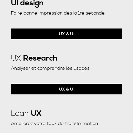
UI design
Faire bonne impression dès la 1re seconde
UX & UI
UX
Research
Analyser et comprendre les usages
UX & UI
Lean
UX
Améliorez votre taux de transformation