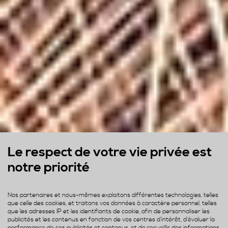
Le respect de votre vie privée est
notre priorité
Nos partenaires et nous-mêmes exploitons différentes technologies, telles
que celle des cookies, et traitons vos données à caractère personnel, telles
que les adresses IP et les identifiants de cookie, afin de personnaliser les
publicités et les contenus en fonction de vos centres d’intérêt, d’évaluer la
performance de ces publicités et contenus, et de recueillir des informations