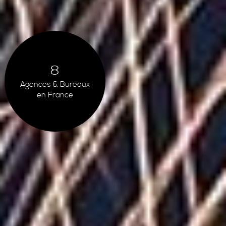
8
Agences & Bureaux
en France