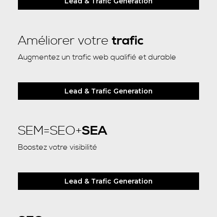
Lead & Trafic Generation
Améliorer votre
trafic
Augmentez un trafic web qualifié et durable
Lead & Trafic Generation
SEM=SEO+
SEA
Boostez votre visibilité
Lead & Trafic Generation