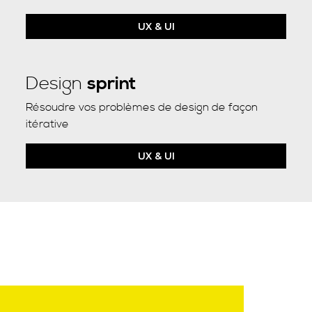
UX & UI
Design
sprint
Résoudre vos problèmes de design de façon
itérative
UX & UI