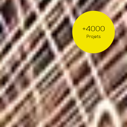
+4000
Projets