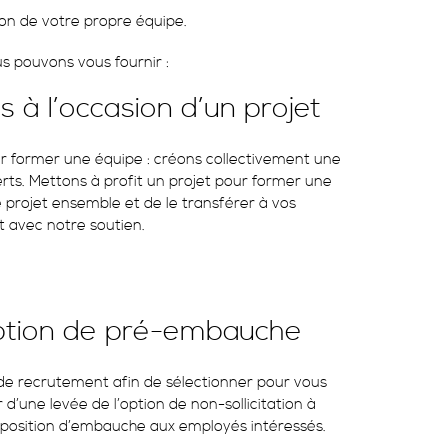
ion de votre propre équipe.
us pouvons vous fournir :
 à l’occasion d’un projet
our former une équipe : créons collectivement une
rts. Mettons à profit un projet pour former une
e projet ensemble et de le transférer à vos
et avec notre soutien.
option de pré-embauche
e recrutement afin de sélectionner pour vous
d’une levée de l’option de non-sollicitation à
roposition d’embauche aux employés intéressés.