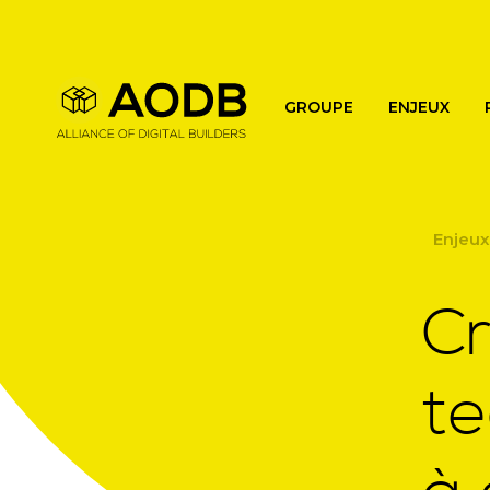
Main navigation
GROUPE
ENJEUX
Enjeux
Cr
t