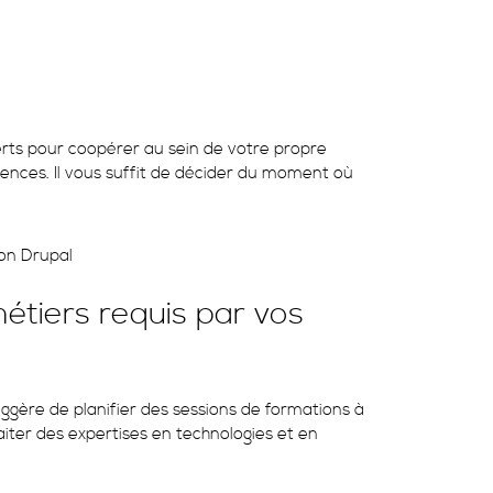
rts pour coopérer au sein de votre propre
tences. Il vous suffit de décider du moment où
ion Drupal
métiers requis par vos
gère de planifier des sessions de formations à
iter des expertises en technologies et en