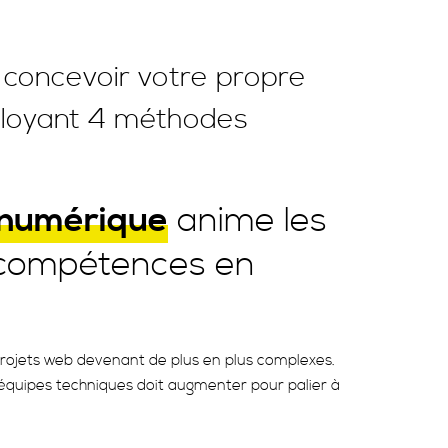
concevoir votre propre
ployant 4 méthodes
 numérique
anime les
s compétences en
ojets web devenant de plus en plus complexes.
s équipes techniques doit augmenter pour palier à