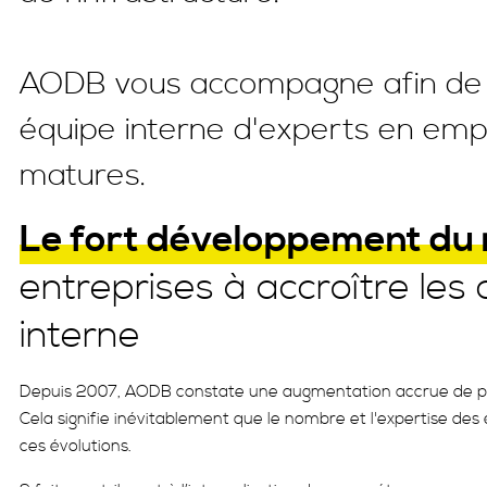
AODB vous accompagne afin de 
équipe interne d'experts en em
matures.
Le fort développement du
entreprises à accroître le
interne
Depuis 2007, AODB constate une augmentation accrue de pr
Cela signifie inévitablement que le nombre et l'expertise de
ces évolutions.