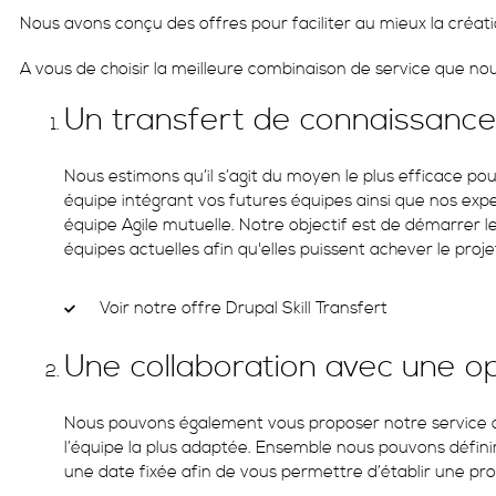
Nous avons conçu des offres pour faciliter au mieux la créat
A vous de choisir la meilleure combinaison de service que no
Un transfert de connaissances
Nous estimons qu’il s’agit du moyen le plus efficace p
équipe intégrant vos futures équipes ainsi que nos expe
équipe Agile mutuelle. Notre objectif est de démarrer l
équipes actuelles afin qu'elles puissent achever le proj
Voir notre offre Drupal Skill Transfert
Une collaboration avec une 
Nous pouvons également vous proposer notre service d
l’équipe la plus adaptée. Ensemble nous pouvons définir 
une date fixée afin de vous permettre d’établir une p