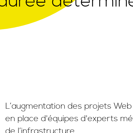
 durée détermin
L’augmentation des projets Web i
en place d'équipes d'experts mé
de l’infrastructure.