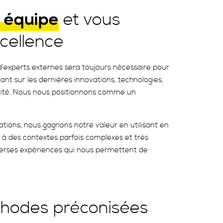
e équipe
et vous
cellence
d’experts externes sera toujours nécessaire pour
tant sur les dernières innovations, technologies,
urité. Nous nous positionnons comme un
ations, nous gagnons notre valeur en utilisant en
 à des contextes parfois complexes et très
verses expériences qui nous permettent de
hodes préconisées