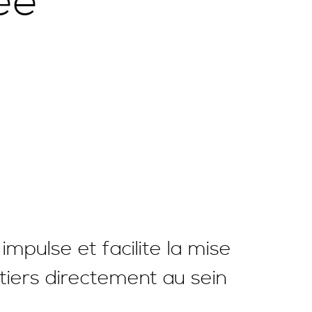
ée
mpulse et facilite la mise
tiers directement au sein