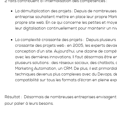
2 faits contribuent à l’internalisation des compétences :
La démultiplication des projets : Depuis de nombreuses
entreprise souhaitent mettre en place leur propre Marke
propre site web. En ce qui concerne les petites et moye
leur digitalisation continuellement pour maintenir un ni
La complexité croissante des projets : Depuis plusieur
croissante des projets web : en 2005, les experts deva
conception d’un site. Aujourd’hui, une dizaine de compé
avec les dernières innovations. Il faut désormais être
plusieurs solutions : des réseaux sociaux, des chatbots, 
Marketing Automation, un CRM. De plus, il est primordi
techniques devenus plus complexes avec du Devops, des
compatibilité sur tous les formats d’écran en pleine exp
Résultat : Désormais de nombreuses entreprises envisagent l
pour palier à leurs besoins.