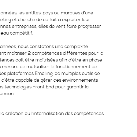
 années, les entités, pays ou marques d’une
ting et cherche de ce fait à exploiter leur
nnes entreprises, elles doivent faire progresser
veau compétitif.
s années, nous constatons une complexité
ient maîtriser 2 compétences différentes pour la
tences doit être maîtrisées afin d’être en phase
 en mesure de mutualiser le fonctionnement de
des plateformes Emailing, de multiples outils de
al d’être capable de gérer des environnements
 technologies Front End pour garantir la
ansion.
a création ou l’internalisation des compétences