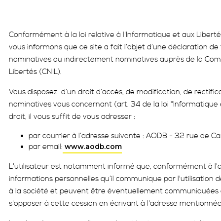
Conformément à la loi relative à l'Informatique et aux Libert
vous informons que ce site a fait l’objet d’une déclaration d
nominatives ou indirectement nominatives auprès de la Comm
Libertés (CNIL).
Vous disposez d’un droit d’accès, de modification, de rectifi
nominatives vous concernant (art. 34 de la loi "Informatique 
droit, il vous suffit de vous adresser :
par courrier à l’adresse suivante : AODB - 32 rue de 
par email:
www.aodb.com
L'utilisateur est notamment informé que, conformément à l'arti
informations personnelles qu’il communique par l'utilisation d
à la société et peuvent être éventuellement communiquées à d
s'opposer à cette cession en écrivant à l'adresse mentionné