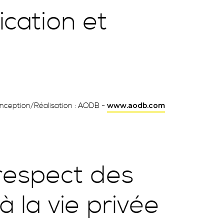
cation et
onception/Réalisation : AODB -
www.aodb.com
 respect des
à la vie privée