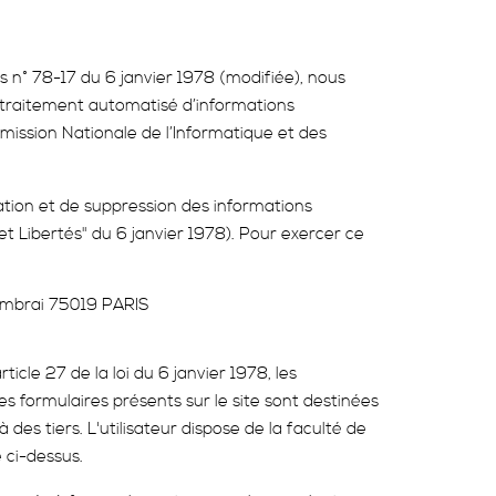
és n° 78-17 du 6 janvier 1978 (modifiée), nous
e traitement automatisé d’informations
ission Nationale de l’Informatique et des
cation et de suppression des informations
et Libertés" du 6 janvier 1978). Pour exercer ce
Cambrai 75019 PARIS
cle 27 de la loi du 6 janvier 1978, les
es formulaires présents sur le site sont destinées
es tiers. L'utilisateur dispose de la faculté de
e ci-dessus.