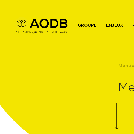
Main navigation
GROUPE
ENJEUX
Mentio
Me