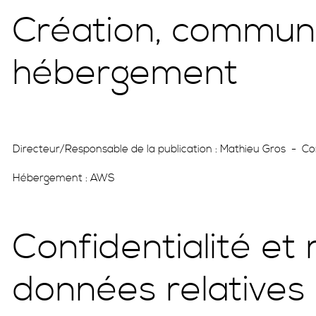
Création, communi
hébergement
Directeur/Responsable de la publication : Mathieu Gros - C
Hébergement : AWS
Confidentialité et
données relatives 