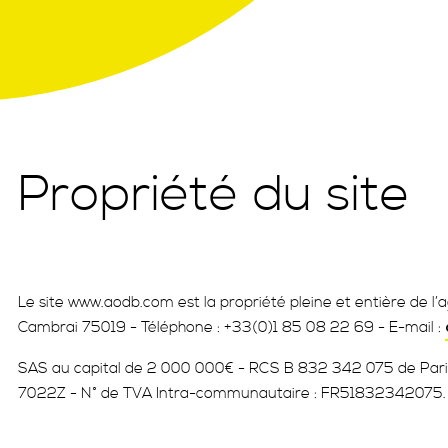
Propriété du site
Le site www.aodb.com est la propriété pleine et entière de 
Cambrai 75019 - Téléphone : +33(0)1 85 08 22 69 - E-mail :
SAS au capital de 2 000 000€ - RCS B 832 342 075 de Paris 
7022Z - N° de TVA Intra-communautaire : FR51832342075.