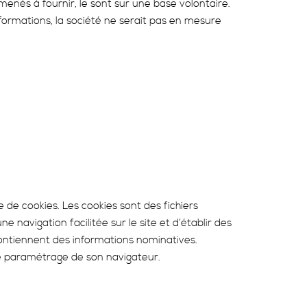
enés à fournir, le sont sur une base volontaire.
nformations, la société ne serait pas en mesure
e de cookies. Les cookies sont des fichiers
e navigation facilitée sur le site et d’établir des
contiennent des informations nominatives.
 le paramétrage de son navigateur.