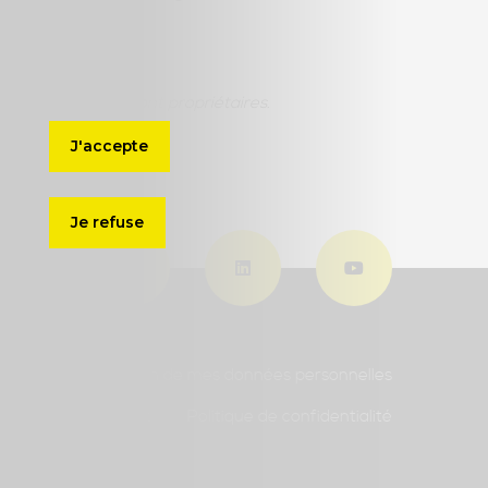
 sociétés qui en sont propriétaires.
J'accepte
Je refuse
ders 2026
Gestion de mes données personnelles
ales
Partenaires
Politique de confidentialité