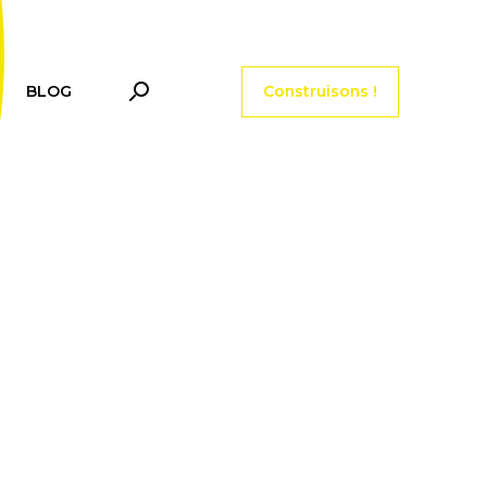
Menu tools header
BLOG
Construisons !