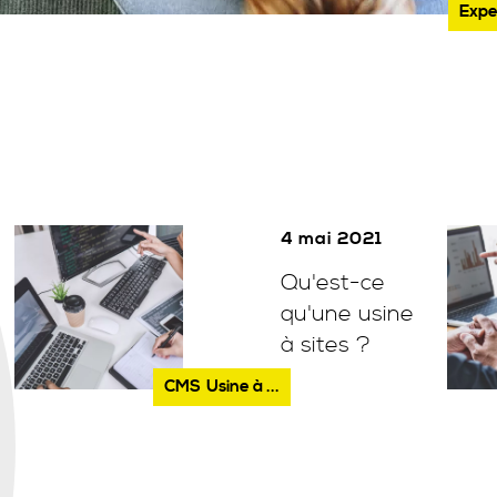
Expe
4 mai 2021
Qu'est-ce
qu'une usine
à sites ?
CMS
Usine à ...