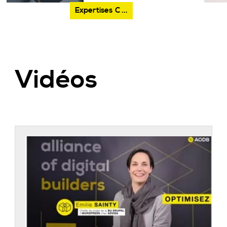
Expertises
C ...
Vidéos