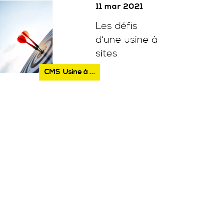
11 mar 2021
Les défis
d’une usine à
sites
CMS
Usine à ...