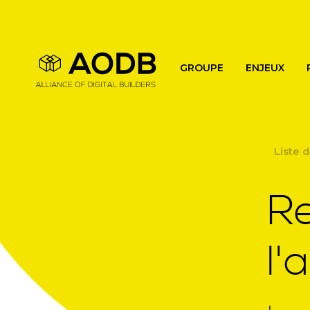
Main navigation
GROUPE
ENJEUX
Liste d
Re
l'