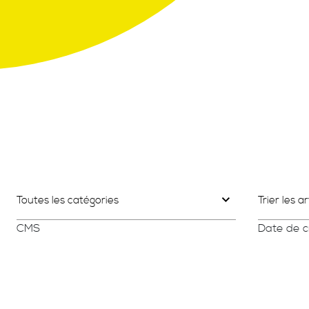
Toutes les catégories
Trier les ar
CMS
Date de c