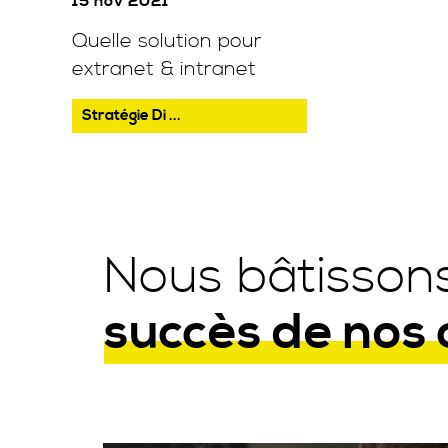
15 nov 2021
Quelle solution pour
extranet & intranet
Stratégie Di ...
Nous bâtissons
succès de nos 