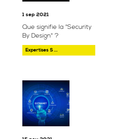
1 sep 2021
Que signifie la "Security
By Design" ?
Expertises
S ...