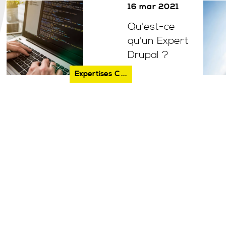
16 mar 2021
Qu'est-ce
qu'un Expert
Drupal ?
Expertises
C ...