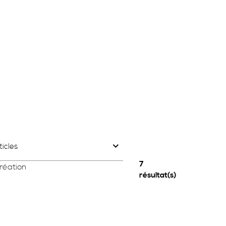
ticles
7
réation
résultat(s)