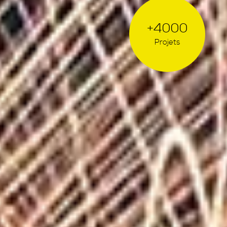
+4000
Projets