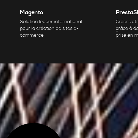
Magento
PrestaS
Solution leader international
Créer votr
pour la création de sites e-
grâce à d
commerce
prise en 