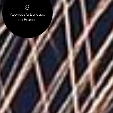
8
Agences & Bureaux
en France