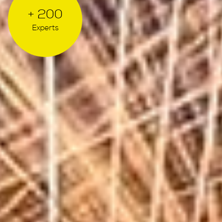
+ 200
Experts