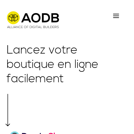
Skip
to
main
content
Lancez votre
boutique en ligne
facilement