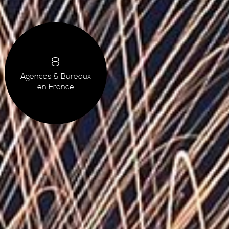
8
Agences & Bureaux
en France