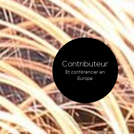
Contributeur
Et conférencier en
Europe