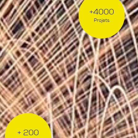
+4000
Projets
+ 200