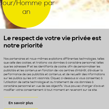
Jour/Homme par
an
Le respect de votre vie privée est
notre priorité
Nos partenaires et nous-mêmes exploitons différentes technologies, telles
que celle des cookies, et traitons vos données à caractère personnel, telles
que les adresses IP et les identifiants de cookie, afin de personnaliser les
publicités et les contenus en fonction de vos centres d’intérêt, d’évaluer la
performance de ces publicités et contenus, et de recueillir des informations
sur les publics qui les ont visionnés. Cliquez ci-dessous si vous consentez à
l’utilisation de cette technologie et au traitement de vos données à
caractère personnel en vue de ces objectifs. Vous pouvez changer d’avis et
modifier votre consentement à tout moment en revenant sur ce site.
En savoir plus