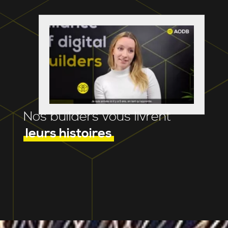
Nos builders vous livrent
leurs histoires