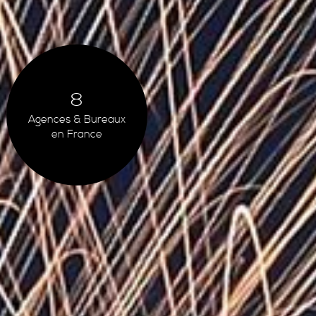
8
Agences & Bureaux
en France