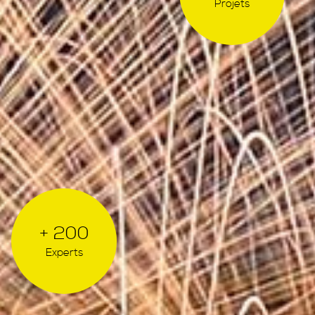
Projets
+ 200
Experts