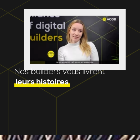
Nos builders vous livrent
leurs histoires