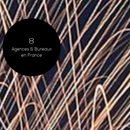
8
Agences & Bureaux
en France