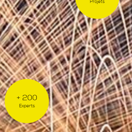
Projets
+ 200
Experts