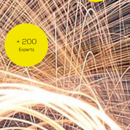
+ 200
Experts