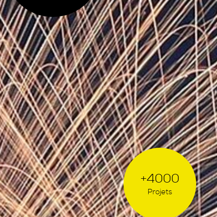
+4000
Projets