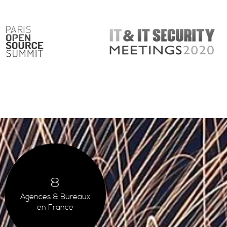
Image
8
Agences & Bureaux
en France