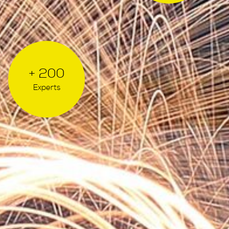
+ 200
Experts