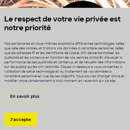
Le respect de votre vie privée est
Contributeur
notre priorité
Et conférencier en
Europe
Nos partenaires et nous-mêmes exploitons différentes technologies, telles
que celle des cookies, et traitons vos données à caractère personnel, telles
que les adresses IP et les identifiants de cookie, afin de personnaliser les
publicités et les contenus en fonction de vos centres d’intérêt, d’évaluer la
performance de ces publicités et contenus, et de recueillir des informations
sur les publics qui les ont visionnés. Cliquez ci-dessous si vous consentez à
l’utilisation de cette technologie et au traitement de vos données à
caractère personnel en vue de ces objectifs. Vous pouvez changer d’avis et
modifier votre consentement à tout moment en revenant sur ce site.
En savoir plus
J'accepte