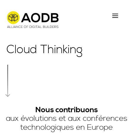
Skip
to
main
content
Cloud Thinking
Nous contribuons
aux évolutions et aux conférences
technologiques en Europe