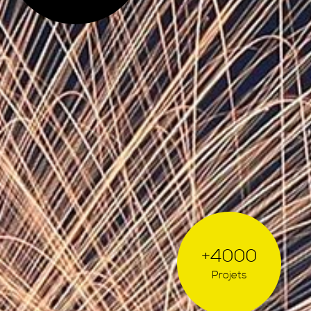
+4000
Projets