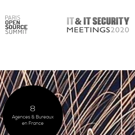
Image
8
Agences & Bureaux
en France