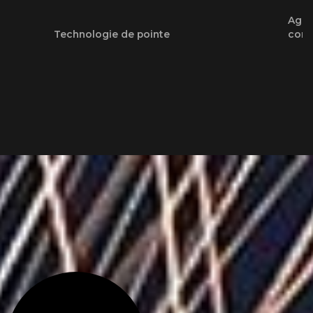
Agili
Technologie de pointe
cons