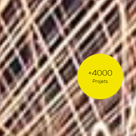
+4000
Projets