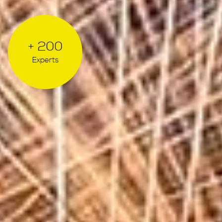
+ 200
Experts