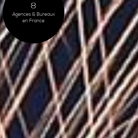
8
Agences & Bureaux
en France