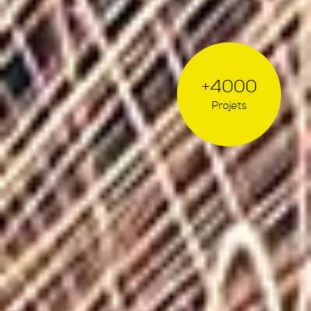
+4000
Projets