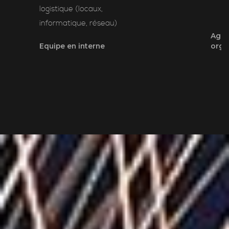
logistique (locaux,
informatique, réseau)
Agili
Equipe en interne
orga