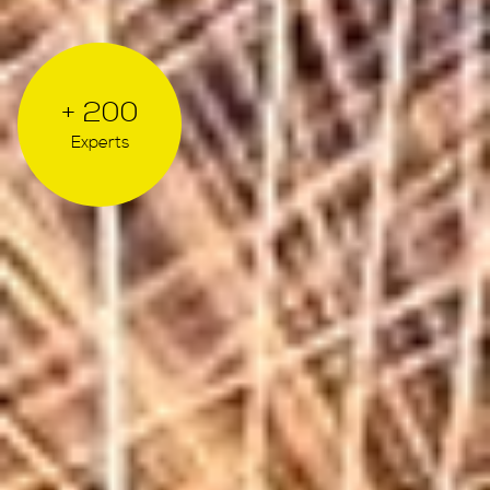
+ 200
Experts