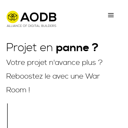
Skip
to
main
content
Projet en
panne ?
Votre projet n'avance plus ?
Reboostez le avec une War
Room !