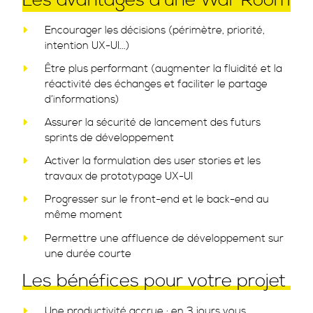
Les avantages d'une War Room
Encourager les décisions (périmètre, priorité,
intention UX-UI...)
Être plus performant (augmenter la fluidité et la
réactivité des échanges et faciliter le partage
d’informations)
Assurer la sécurité de lancement des futurs
sprints de développement
Activer la formulation des user stories et les
travaux de prototypage UX-UI
Progresser sur le front-end et le back-end au
même moment
Permettre une affluence de développement sur
une durée courte
Les bénéfices pour votre projet
Une productivité accrue : en 3 jours vous