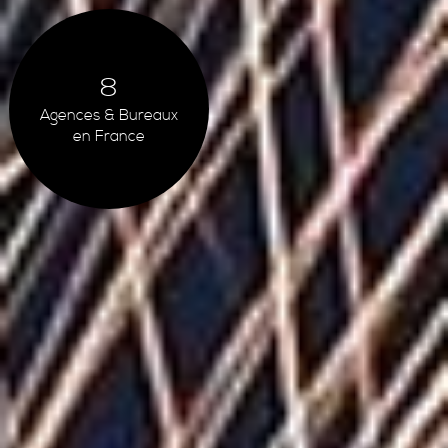
8
Agences & Bureaux
en France