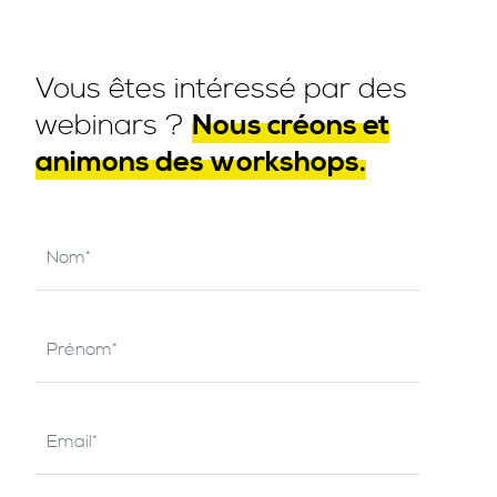
Vous êtes intéressé par des
webinars ?
Nous créons et
animons des workshops.