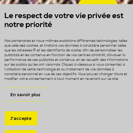
+4000
Le respect de votre vie privée est
Projets
notre priorité
Nos partenaires et nous-mêmes exploitons différentes technologies, telles
que celle des cookies, et traitons vos données à caractère personnel, telles
que les adresses IP et les identifiants de cookie, afin de personnaliser les
publicités et les contenus en fonction de vos centres d’intérêt, d’évaluer la
performance de ces publicités et contenus, et de recueillir des informations
sur les publics qui les ont visionnés. Cliquez ci-dessous si vous consentez à
l’utilisation de cette technologie et au traitement de vos données à
caractère personnel en vue de ces objectifs. Vous pouvez changer d’avis et
modifier votre consentement à tout moment en revenant sur ce site.
En savoir plus
J'accepte