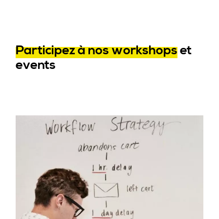
Participez à nos workshops
et
events