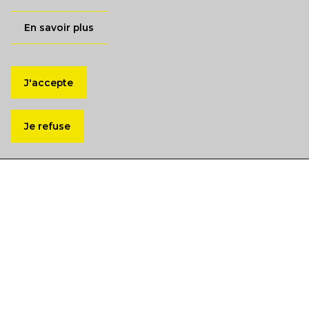
En savoir plus
J'accepte
Je refuse