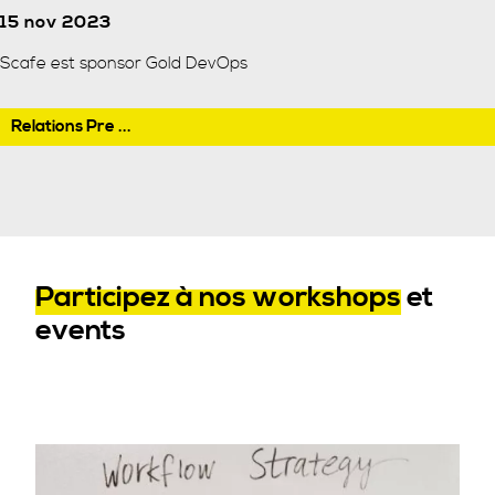
15 nov 2023
Scafe est sponsor Gold DevOps
Relations Pre ...
Participez à nos workshops
et
events