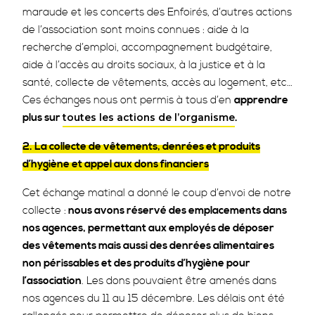
maraude et les concerts des Enfoirés, d’autres actions
de l’association sont moins connues : aide à la
recherche d’emploi, accompagnement budgétaire,
aide à l’accès au droits sociaux, à la justice et à la
santé, collecte de vêtements, accès au logement, etc…
Ces échanges nous ont permis à tous d’en
apprendre
plus sur
.
toutes les actions de l’organisme
2. La collecte de vêtements, denrées et produits
d’hygiène et appel aux dons financiers
Cet échange matinal a donné le coup d’envoi de notre
collecte :
nous avons réservé des emplacements dans
nos agences, permettant aux employés de déposer
des vêtements mais aussi des denrées alimentaires
non périssables et des produits d’hygiène pour
l’association
. Les dons pouvaient être amenés dans
nos agences du 11 au 15 décembre. Les délais ont été