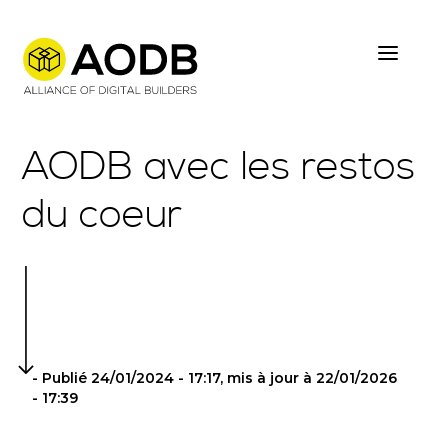
Skip
to
main
content
AODB avec les restos
du coeur
- Publié 24/01/2024 - 17:17, mis à jour à 22/01/2026
- 17:39