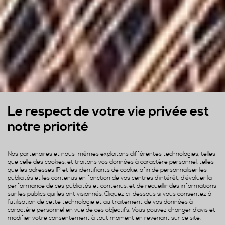
Le respect de votre vie privée est
notre priorité
Nos partenaires et nous-mêmes exploitons différentes technologies, telles
que celle des cookies, et traitons vos données à caractère personnel, telles
que les adresses IP et les identifiants de cookie, afin de personnaliser les
publicités et les contenus en fonction de vos centres d’intérêt, d’évaluer la
performance de ces publicités et contenus, et de recueillir des informations
sur les publics qui les ont visionnés. Cliquez ci-dessous si vous consentez à
l’utilisation de cette technologie et au traitement de vos données à
caractère personnel en vue de ces objectifs. Vous pouvez changer d’avis et
modifier votre consentement à tout moment en revenant sur ce site.