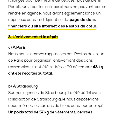
rallongés pour permettre de déposer plus de biens.
Par ailleurs, tous les collaborateurs ne pouvant pas se
rendre en agence, nous avons également lancé un
appel aux dons, redirigeant sur
la page de dons
.
financiers du site internet des Restos du cœur
3. L’enlèvement et le dépôt
a)
À Paris
Nous nous sommes rapprochés des Restos du cœur
de Paris pour organiser l’enlèvement des dons
rassemblés. Ils ont été retirés le 20 décembre
43 kg
ont été récoltés au total.
b)
À Strasbourg
Sur nos agences de Strasbourg, il a été défini avec
l’association de Strasbourg que nous déposerions
nous-mêmes les cartons de biens dans leur entrepôt.
Un poids total de 57 kg
de vêtements, denrées