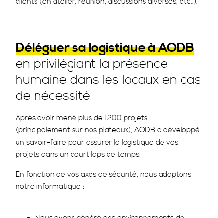
clients (en atelier, réunion, discussions diverses, etc..).
Déléguer sa logistique à AODB
en privilégiant la présence
humaine dans les locaux en cas
de nécessité
Après avoir mené plus de 1200 projets
(principalement sur nos plateaux), AODB a développé
un savoir-faire pour assurer la logistique de vos
projets dans un court laps de temps:
En fonction de vos axes de sécurité, nous adaptons
notre informatique :
Nous avons généré des environnements de