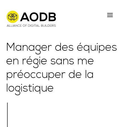
Skip
to
main
content
Manager des équipes
en régie sans me
préoccuper de la
logistique