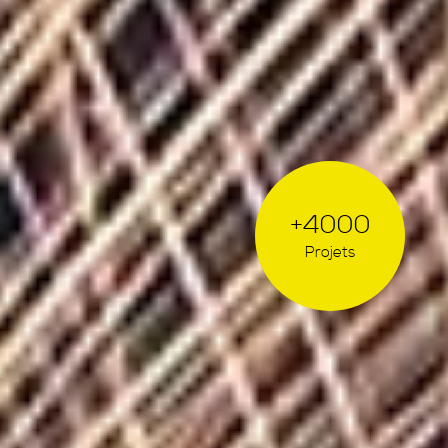
+4000
Projets