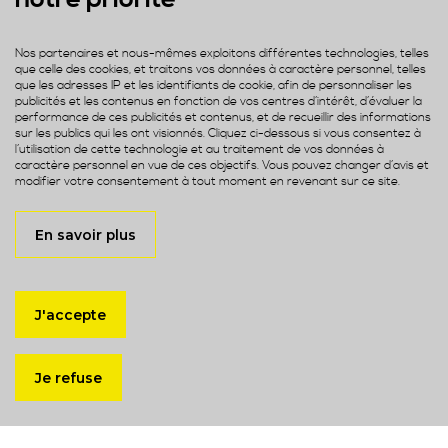
Nos partenaires et nous-mêmes exploitons différentes technologies, telles
que celle des cookies, et traitons vos données à caractère personnel, telles
que les adresses IP et les identifiants de cookie, afin de personnaliser les
publicités et les contenus en fonction de vos centres d’intérêt, d’évaluer la
performance de ces publicités et contenus, et de recueillir des informations
sur les publics qui les ont visionnés. Cliquez ci-dessous si vous consentez à
l’utilisation de cette technologie et au traitement de vos données à
caractère personnel en vue de ces objectifs. Vous pouvez changer d’avis et
modifier votre consentement à tout moment en revenant sur ce site.
En savoir plus
J'accepte
Je refuse