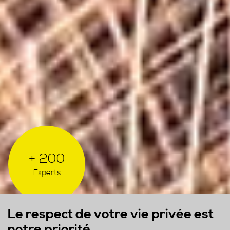
+ 200
Experts
Le respect de votre vie privée est
notre priorité