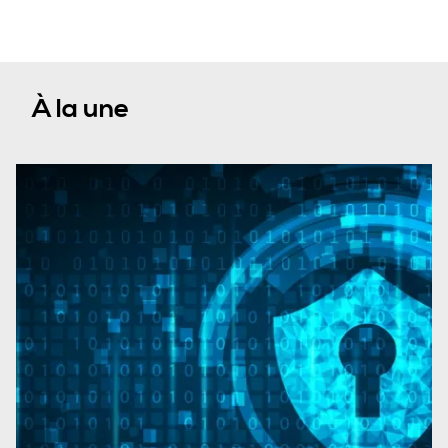
À la une