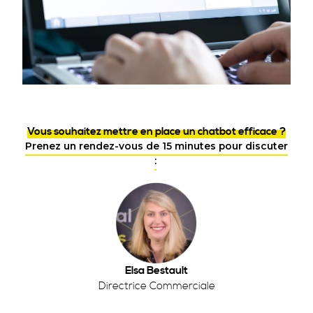
Vous souhaitez mettre en place un chatbot efficace ?
Prenez un rendez-vous de 15 minutes pour discuter
:
Elsa Bestault
Directrice Commerciale