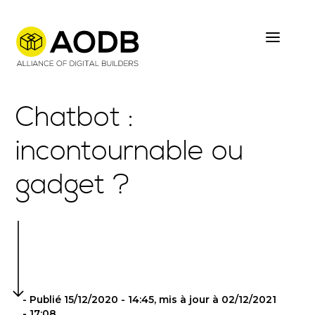
Skip
to
main
content
Chatbot :
incontournable ou
gadget ?
- Publié 15/12/2020 - 14:45, mis à jour à 02/12/2021
- 17:08