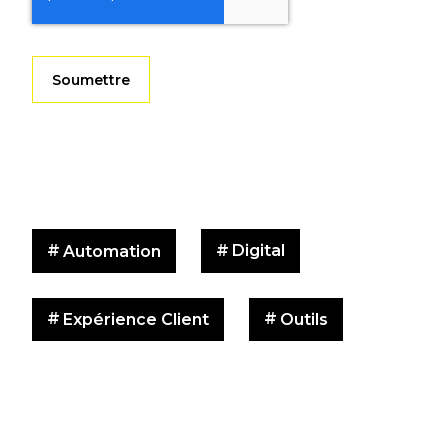
Digital
Automation
Expérience Client
Outils