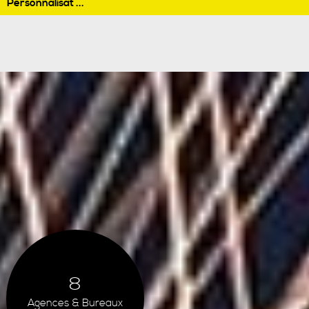
Personnalisat ...
8
Agences & Bureaux