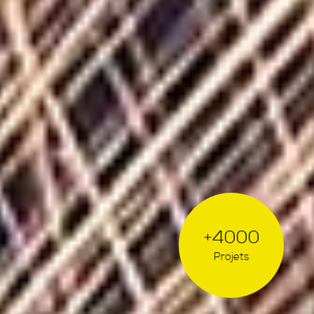
+4000
Projets