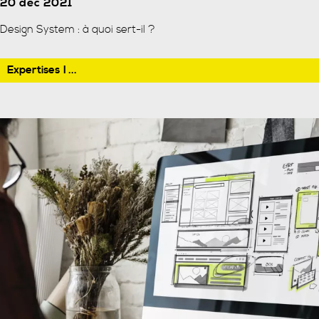
20 déc 2021
Design System : à quoi sert-il ?
Expertises
I ...