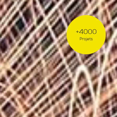
+4000
Projets