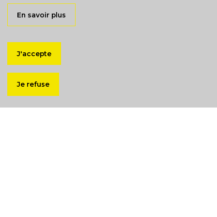
En savoir plus
J'accepte
Je refuse