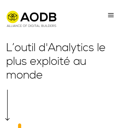
Skip
to
main
content
L’outil d'Analytics le
plus exploité au
monde