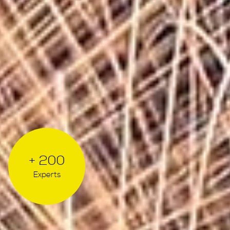
+ 200
Experts