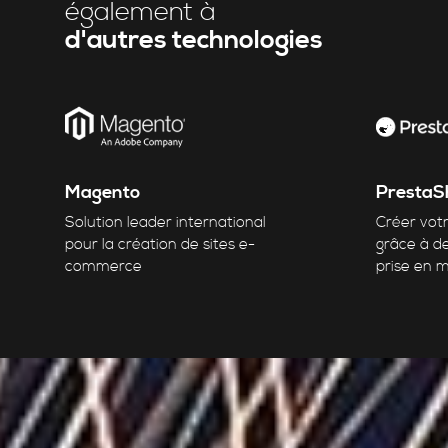
également à
d'autres technologies
Magento
PrestaS
Solution leader international
Créer votr
pour la création de sites e-
grâce à d
commerce
prise en 