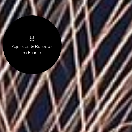
8
Agences & Bureaux
en France