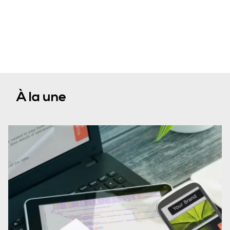
À la une