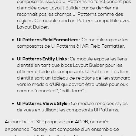
composants issus de UI Patterns ne fonctionnent pas
d'emblée avec Layout Builder car ce dernier ne
reconnaît pas les champs UI Patterns comme des
régions. Ce module rend un Pattern compatible avec
Layout Builder.
UI Patterns Field Formatters :
Ce module expose les
composants de UI Patterns à l'API Field Formatter.
UI Patterns Entity Links :
Ce module expose les liens
d'entité en tant que blocs Layout Builder pour les
afficher à l'aide de composants UI Patterns. Les liens
d'entité sont un tableau de relations de lien standard
vers le modèle d'URI qui devrait être utilisé pour eux,
comme "canonical", "edit-form"...
UI Patterns Views Style :
Ce module rend des styles
de vues en utilisant les composants UI Patterns.
Aujourd’hui la DXP proposée par AODB, nommée
eXperience Factory, est composée d’un ensemble de