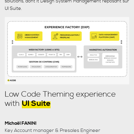
solutions, dont lt Design System Management reposant sur
UI Suite.
Low Code Theming experience
with
UI Suite
Michaël FANINI
Key Account manager & Presales Engineer