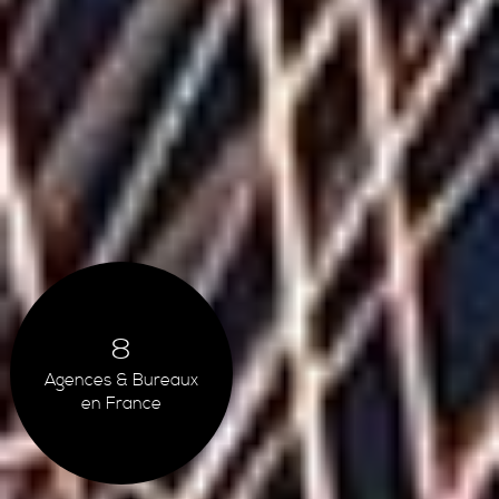
8
Agences & Bureaux
en France