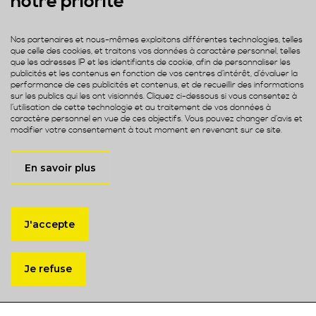
notre priorité
Nos partenaires et nous-mêmes exploitons différentes technologies, telles
que celle des cookies, et traitons vos données à caractère personnel, telles
que les adresses IP et les identifiants de cookie, afin de personnaliser les
publicités et les contenus en fonction de vos centres d’intérêt, d’évaluer la
performance de ces publicités et contenus, et de recueillir des informations
sur les publics qui les ont visionnés. Cliquez ci-dessous si vous consentez à
l’utilisation de cette technologie et au traitement de vos données à
caractère personnel en vue de ces objectifs. Vous pouvez changer d’avis et
+4000
modifier votre consentement à tout moment en revenant sur ce site.
Projets
En savoir plus
J'accepte
Je refuse