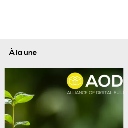
À la une