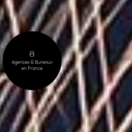
8
Agences & Bureaux
en France