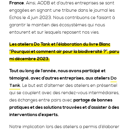
France
. Ainsi, AODB et d’autres entreprises se sont
engagées en signant une tribune dans le journal les
Échos le 4 juin 2023. Nous contribuons ce faisant à
garantir le maintien des écosystèmes qui nous
entourent et sur lesquels reposent nos vies.
Les ateliers Do Tank et l’élaboration du livre Blanc
“Pourquoi et comment air pour la biodiversité ?”, paru
mi décembre 2023.
Tout au long de l’année, nous avons participé et
témoigné, avec d’autres entreprises, aux ateliers
Do
. Le but est d’alterner des ateliers en présentiel
Tank
qui se couplent avec des rendez-vous intermédiaires,
des échanges entre pairs avec
partage de bonnes
pratiques et des solutions trouvées et d’assister à des
interventions d’experts.
Notre implication lors des ateliers a permis d’élaborer