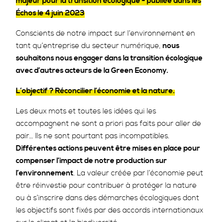
majeur pour la transition écologique - publiée dans les
Échos le 4 juin 2023
Conscients de notre impact sur l’environnement en
tant qu’entreprise du secteur numérique,
nous
souhaitons nous engager dans la transition écologique
avec d’autres acteurs de la Green Economy.
L’objectif ? Réconcilier l’économie et la nature.
Les deux mots et toutes les idées qui les
accompagnent ne sont a priori pas faits pour aller de
pair… Ils ne sont pourtant pas incompatibles.
Différentes actions peuvent être mises en place pour
compenser l’impact de notre production sur
l’environnement
. La valeur créée par l’économie peut
être réinvestie pour contribuer à protéger la nature
ou à s’inscrire dans des démarches écologiques dont
les objectifs sont fixés par des accords internationaux