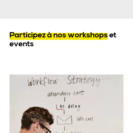
Participez à nos workshops
et
events