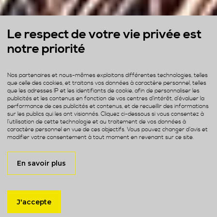
Le respect de votre vie privée est
notre priorité
Nos partenaires et nous-mêmes exploitons différentes technologies, telles
que celle des cookies, et traitons vos données à caractère personnel, telles
que les adresses IP et les identifiants de cookie, afin de personnaliser les
publicités et les contenus en fonction de vos centres d’intérêt, d’évaluer la
performance de ces publicités et contenus, et de recueillir des informations
sur les publics qui les ont visionnés. Cliquez ci-dessous si vous consentez à
l’utilisation de cette technologie et au traitement de vos données à
caractère personnel en vue de ces objectifs. Vous pouvez changer d’avis et
modifier votre consentement à tout moment en revenant sur ce site.
En savoir plus
J'accepte