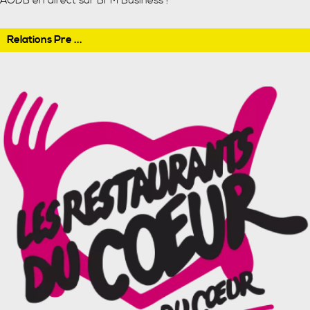
AODB en direct sur BFM Business !
Relations Pre ...