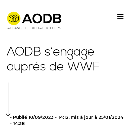
Skip
to
main
content
AODB s’engage
auprès de WWF
- Publié 10/09/2023 - 14:12, mis à jour à 25/01/2024
- 14:38