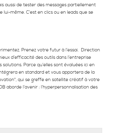
is aussi de tester des messages partiellement
de lui-même. C’est en clics ou en leads que se
rimentez. Prenez votre futur à l’essai. Direction
mieux d’efficacité des outils dans l’entreprise
olutions. Parce qu’elles sont évaluées ici en
intégrera en standard et vous apportera de la
vation", qui se greffe en satellite créatif à votre
DB aborde l’avenir : l’hyperpersonnalisation des