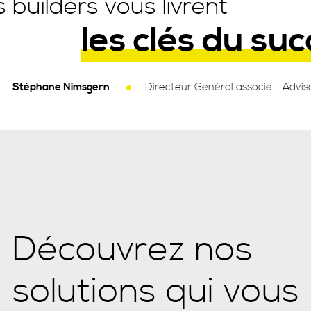
 builders vous livrent
les clés du su
Stéphane Nimsgern
Directeur Général associé - Advis
Découvrez nos
solutions qui vous