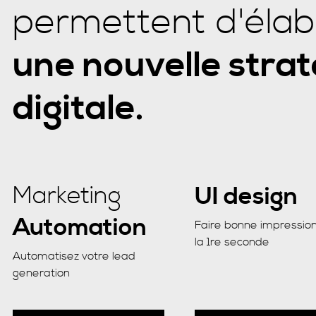
permettent d'élab
une nouvelle strat
digitale.
Marketing
UI design
Automation
Faire bonne impressio
la 1re seconde
Automatisez votre lead
generation