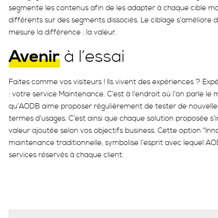
segmente les contenus afin de les adapter à chaque cible ma
différents sur des segments dissociés. Le ciblage s’améliore 
mesure la différence : la valeur.
Avenir
à l’essai
Faites comme vos visiteurs ! Ils vivent des expériences ? Expé
: votre service Maintenance. C’est à l’endroit où l’on parle le 
qu’AODB aime proposer régulièrement de tester de nouvelles s
termes d’usages. C’est ainsi que chaque solution proposée s'
valeur ajoutée selon vos objectifs business. Cette option "Inno
maintenance traditionnelle, symbolise l’esprit avec lequel AO
services réservés à chaque client.