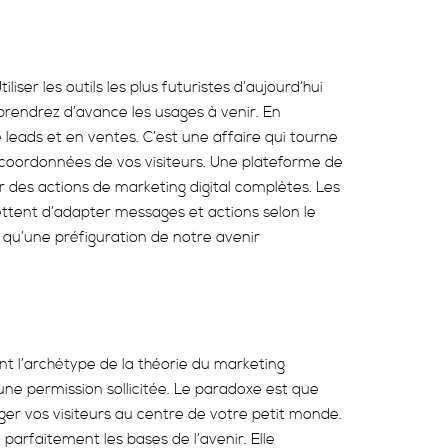
ser les outils les plus futuristes d’aujourd’hui
 prendrez d’avance les usages à venir. En
eads et en ventes. C’est une affaire qui tourne
 coordonnées de vos visiteurs. Une plateforme de
des actions de marketing digital complètes. Les
ettent d’adapter messages et actions selon le
qu’une préfiguration de notre avenir
nt l’archétype de la théorie du marketing
 une permission sollicitée. Le paradoxe est que
nger vos visiteurs au centre de votre petit monde.
parfaitement les bases de l’avenir. Elle