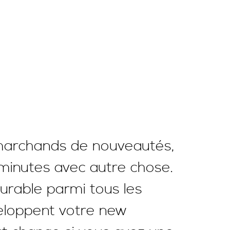
s marchands de nouveautés,
5 minutes avec autre chose.
durable parmi tous les
veloppent votre new