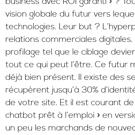
business avec ROI garanti » ? To
vision globale du futur vers lequ
technologies. Leur but ? L’hyper
relations commerciales digitales.
profilage tel que le ciblage devi
tout ce qui peut l’être. Ce futur
déjà bien présent. Il existe des s
récupèrent jusqu’à 30% d’identi
de votre site. Et il est courant d
chatbot prêt à l’emploi » en ver
un peu les marchands de nouv