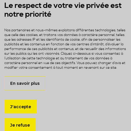
Le respect de votre vie privée est
notre priorité
Nos partenaires et nous-mêmes exploitons différentes technologies, telles
que celle des cookies, et traitons vos données à caractère personnel, telles
que les adresses IP et les identifiants de cookie, afin de personnaliser les
publicités et les contenus en fonction de vos centres d’intérêt, d’évaluer la
performance de ces publicités et contenus, et de recueillir des informations
sur les publics qui les ont visionnés. Cliquez ci-dessous si vous consentez à
l’utilisation de cette technologie et au traitement de vos données à
caractère personnel en vue de ces objectifs. Vous pouvez changer d’avis et
modifier votre consentement à tout moment en revenant sur ce site.
En savoir plus
J'accepte
Je refuse