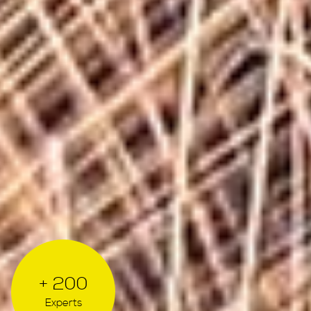
+ 200
Experts