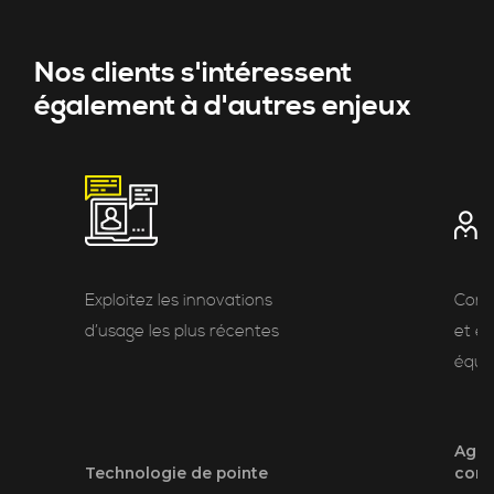
Nos clients s'intéressent
également à d'autres enjeux
Exploitez les innovations
Cond
d’usage les plus récentes
et e
équi
Agili
Technologie de pointe
cons