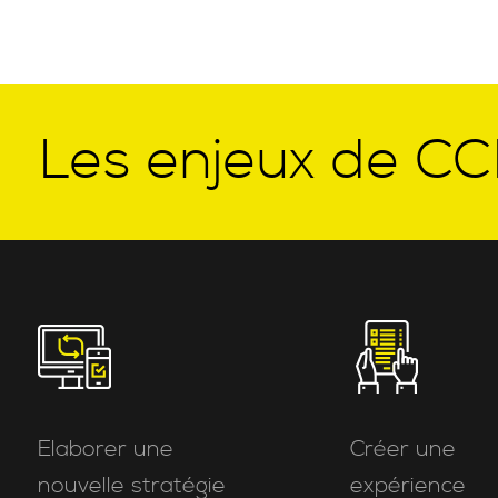
Les enjeux de CC
Elaborer une
Créer une
nouvelle stratégie
expérience