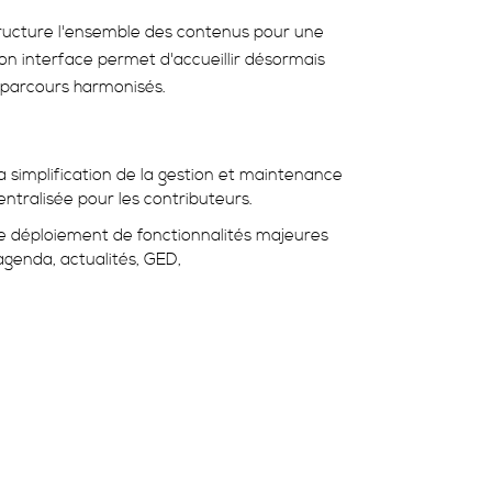
s structure l'ensemble des contenus pour une
Son interface permet d'accueillir désormais
s parcours harmonisés.
a simplification de la gestion et maintenance
entralisée pour les contributeurs.
e déploiement de fonctionnalités majeures
agenda, actualités, GED,