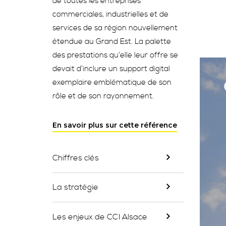
de toutes les entreprises
commerciales, industrielles et de
services de sa région nouvellement
étendue au Grand Est. La palette
des prestations qu’elle leur offre se
devait d’inclure un support digital
exemplaire emblématique de son
rôle et de son rayonnement.
En savoir plus sur cette référence
Chiffres clés
La stratégie
Les enjeux de CCI Alsace