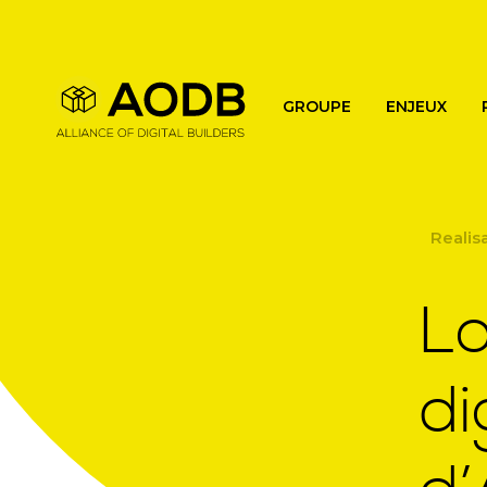
Main navigation
GROUPE
ENJEUX
Realis
Lo
di