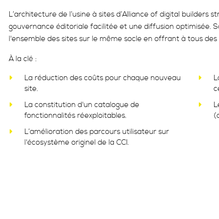
L’architecture de l’usine à sites d’Alliance of digital builder
gouvernance éditoriale facilitée et une diffusion optimisée. 
l'ensemble des sites sur le même socle en offrant à tous de
À la clé :
La réduction des coûts pour chaque nouveau
L
site.
c
La constitution d'un catalogue de
L
fonctionnalités réexploitables.
(
L’amélioration des parcours utilisateur sur
l'écosystème originel de la CCI.