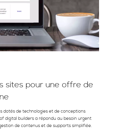
s sites pour une offre de
ène
tes dotés de technologies et de conceptions
of digital builders a répondu au besoin urgent
e gestion de contenus et de supports simplifiée.