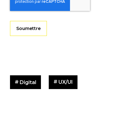
UX/UI
Digital