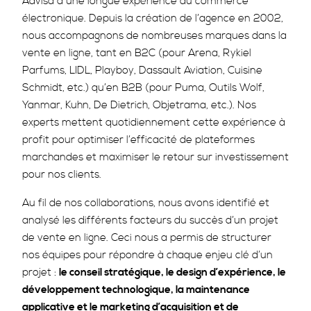
Advisa a une longue expérience du commerce
électronique. Depuis la création de l’agence en 2002,
nous accompagnons de nombreuses marques dans la
vente en ligne, tant en B2C (pour Arena, Rykiel
Parfums, LIDL, Playboy, Dassault Aviation, Cuisine
Schmidt, etc.) qu’en B2B (pour Puma, Outils Wolf,
Yanmar, Kuhn, De Dietrich, Objetrama, etc.). Nos
experts mettent quotidiennement cette expérience à
profit pour optimiser l’efficacité de plateformes
marchandes et maximiser le retour sur investissement
pour nos clients.
Au fil de nos collaborations, nous avons identifié et
analysé les différents facteurs du succès d’un projet
de vente en ligne. Ceci nous a permis de structurer
nos équipes pour répondre à chaque enjeu clé d’un
projet :
le conseil stratégique, le design d’expérience, le
développement technologique, la maintenance
applicative et le marketing d’acquisition et de