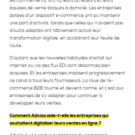
les confinements, ont vu leurs acheteurs et leurs
équipes de vente bloqués à domicile. Les entreprises
dotées d’un dispositif e-commerce ont pu maintenir
une part d’activité, tandis que celles qui n’avaient pas
d’outils adaptés ont hâtivement activé leur
transformation digitale, en accélérant leur feuille de
route.
D’autant que les nouvelles habitudes d’achat sur
internet ou via des flux EDI sont désormais bien
acquises. Et les entreprises imposent progressivement
ce canal à tous leurs fournisseurs. La roue de l’e-
commerce B2B tourne et devient norme, et c’est aux
entreprises de s’y adapter pour continuer à
développer leurs ventes.
Comment Advisa aide-t-elle les entreprises qui
souhaitent digitaliser leurs ventes en ligne ?