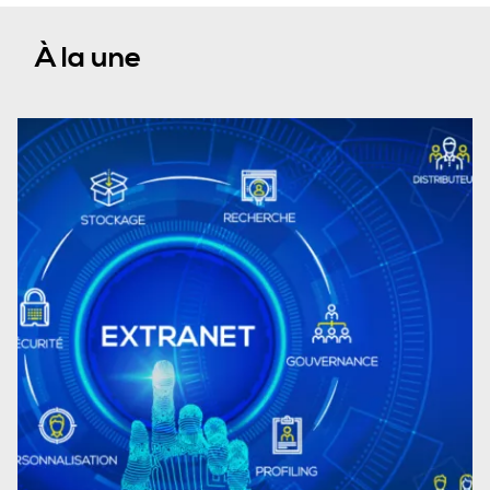
À la une