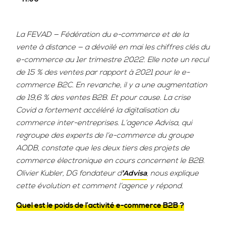
La FEVAD — Fédération du e-commerce et de la
vente à distance — a dévoilé en mai les chiffres clés du
e-commerce au 1er trimestre 2022. Elle note un recul
de 15 % des ventes par rapport à 2021 pour le e-
commerce B2C. En revanche, il y a une augmentation
de 19,6 % des ventes B2B. Et pour cause. La crise
Covid a fortement accéléré la digitalisation du
commerce inter-entreprises. L’agence Advisa, qui
regroupe des experts de l’e-commerce du groupe
AODB, constate que les deux tiers des projets de
commerce électronique en cours concernent le B2B.
Olivier Kubler, DG fondateur d
, nous explique
’Advisa
cette évolution et comment l’agence y répond.
Quel est le poids de l’activité e-commerce B2B ?