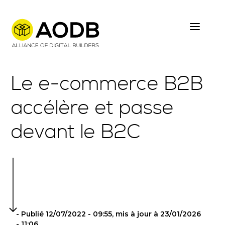
Skip
to
main
content
Le e-commerce B2B
accélère et passe
devant le B2C
- Publié 12/07/2022 - 09:55, mis à jour à 23/01/2026
- 11:06