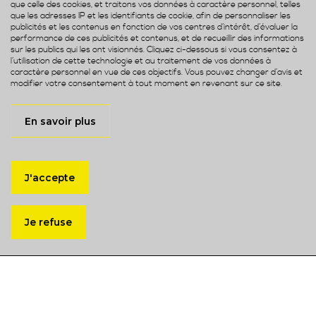
que celle des cookies, et traitons vos données à caractère personnel, telles
que les adresses IP et les identifiants de cookie, afin de personnaliser les
publicités et les contenus en fonction de vos centres d’intérêt, d’évaluer la
performance de ces publicités et contenus, et de recueillir des informations
sur les publics qui les ont visionnés. Cliquez ci-dessous si vous consentez à
l’utilisation de cette technologie et au traitement de vos données à
caractère personnel en vue de ces objectifs. Vous pouvez changer d’avis et
modifier votre consentement à tout moment en revenant sur ce site.
En savoir plus
J'accepte
+4000
Je refuse
Projets