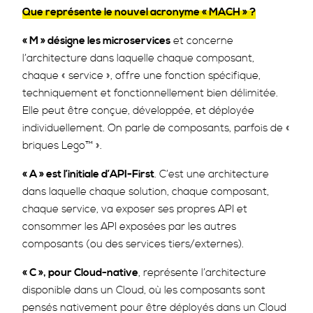
Que représente le nouvel acronyme « MACH » ?
« M » désigne les microservices
et concerne
l’architecture dans laquelle chaque composant,
chaque « service », offre une fonction spécifique,
techniquement et fonctionnellement bien délimitée.
Elle peut être conçue, développée, et déployée
individuellement. On parle de composants, parfois de «
briques Lego™ ».
« A » est l’initiale d’API-First
. C’est une architecture
dans laquelle chaque solution, chaque composant,
chaque service, va exposer ses propres API et
consommer les API exposées par les autres
composants (ou des services tiers/externes).
« C », pour Cloud-native
, représente l’architecture
disponible dans un Cloud, où les composants sont
pensés nativement pour être déployés dans un Cloud