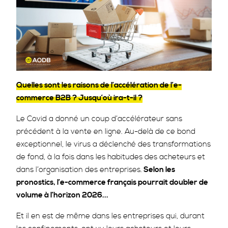
Quelles sont les raisons de l’accélération de l’e-
commerce B2B ? Jusqu’où ira-t-il ?
Le Covid a donné un coup d’accélérateur sans
précédent à la vente en ligne. Au-delà de ce bond
exceptionnel, le virus a déclenché des transformations
de fond, à la fois dans les habitudes des acheteurs et
dans l’organisation des entreprises.
Selon les
pronostics, l’e-commerce français pourrait doubler de
volume à l’horizon 2026...
Et il en est de même dans les entreprises qui, durant