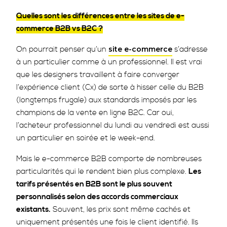
Quelles sont les différences entre les sites de e-
commerce B2B vs B2C ?
On pourrait penser qu’un
s’adresse
site e-commerce
à un particulier comme à un professionnel. Il est vrai
que les designers travaillent à faire converger
l’expérience client (Cx) de sorte à hisser celle du B2B
(longtemps frugale) aux standards imposés par les
champions de la vente en ligne B2C. Car oui,
l’acheteur professionnel du lundi au vendredi est aussi
un particulier en soirée et le week-end.
Mais le e-commerce B2B comporte de nombreuses
particularités qui le rendent bien plus complexe.
Les
tarifs présentés en B2B sont le plus souvent
personnalisés selon des accords commerciaux
existants.
Souvent, les prix sont même cachés et
uniquement présentés une fois le client identifié. Ils