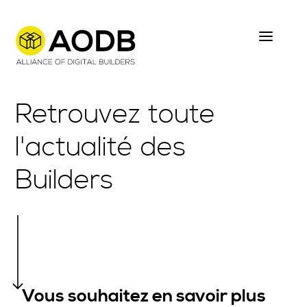
Skip
to
main
content
Retrouvez toute
l'actualité des
Builders
Vous souhaitez en savoir plus