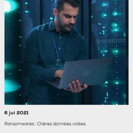
6 jui 2021
Ransomwares : Chères données volées