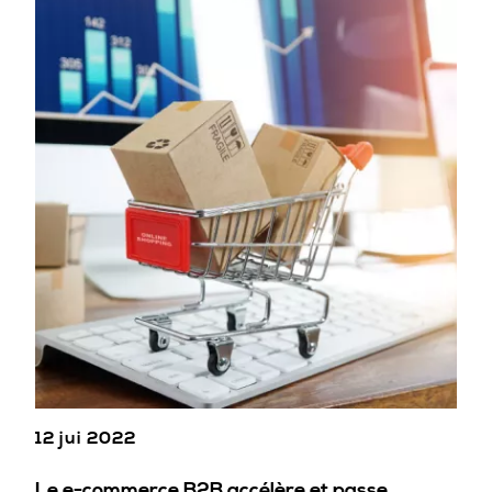
12 jui 2022
Le e-commerce B2B accélère et passe