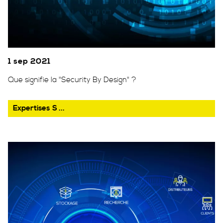
1 sep 2021
Que signifie la "Security By Design" ?
Expertises
S ...